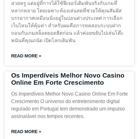
สวยหรู แต่อยู่ที่การได้ใช้ฟีเจอร์เดิมพันจริงกับเกมที่
หลากหลาย โดยเฉพาะห้องเล่นสดที่ช่วยให้คุณสัมผัส
บรรยากาศเหมือนนั่งอยู่ในบ่อนต่างประเทศ การเลือก
เว็บไหนให้คุ้มค่า สำหรับผมคือการทดสอบระบบฝาก
ถอนกับเกมสล็อตยอดฮิตก่อน แล้วค่อยขยับไปเล่นโต๊ะ
พนันที่คุณถนัด เปิดโลกเดิมพัน
READ MORE »
Os Imperdíveis Melhor Novo Casino
Online Em Forte Crescimento
Os Imperdíveis Melhor Novo Casino Online Em Forte
Crescimento O universo do entretenimento digital
regulado em Portugal tem demonstrado um impulso
assinalável nos tempos recentes.
READ MORE »