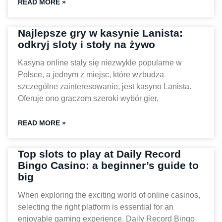
READ MORE »
Najlepsze gry w kasynie Lanista:
odkryj sloty i stoły na żywo
Kasyna online stały się niezwykle popularne w
Polsce, a jednym z miejsc, które wzbudza
szczególne zainteresowanie, jest kasyno Lanista.
Oferuje ono graczom szeroki wybór gier,
READ MORE »
Top slots to play at Daily Record
Bingo Casino: a beginner’s guide to
big
When exploring the exciting world of online casinos,
selecting the right platform is essential for an
enjoyable gaming experience. Daily Record Bingo