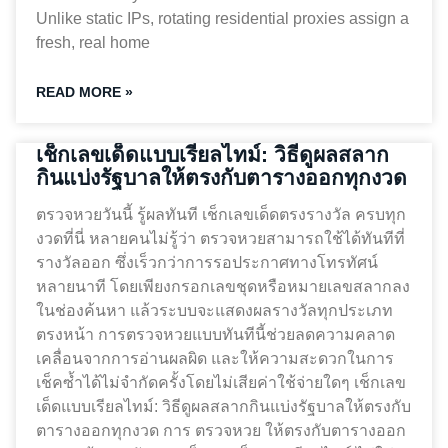
Unlike static IPs, rotating residential proxies assign a
fresh, real home
READ MORE »
เช็กเลขเด็ดแบบเรียลไทม์: วิธีดูผลสลาก
กินแบ่งรัฐบาลให้ตรงกับตารางออกทุกงวด
ตรวจหวยวันนี้ รู้ผลทันที เช็กเลขเด็ดตรงรางวัล ครบทุก
งวดที่นี่ หลายคนไม่รู้ว่า ตรวจหวยสามารถใช้ได้ทันทีที่
รางวัลออก ซึ่งเร็วกว่าการรอประกาศทางโทรทัศน์
หลายนาที โดยเพียงกรอกเลขชุดหรือหมายเลขสลากลง
ในช่องค้นหา แล้วระบบจะแสดงผลรางวัลทุกประเภท
ตรงหน้า การตรวจหวยแบบทันทีนี้ช่วยลดความคลาด
เคลื่อนจากการอ่านผลผิด และให้ความสะดวกในการ
เช็คซ้ำได้ไม่จำกัดครั้งโดยไม่เสียค่าใช้จ่ายใดๆ เช็กเลข
เด็ดแบบเรียลไทม์: วิธีดูผลสลากกินแบ่งรัฐบาลให้ตรงกับ
ตารางออกทุกงวด การ ตรวจหวย ให้ตรงกับตารางออก