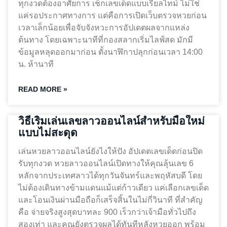
ทุกงวดต้องอาศัยการ เช็กเลขเด็ดแบบเรียลไทม์ ไม่ใช่
แค่รอประกาศทางการ แต่คือการเปิดเว็บตรวจหวยก่อน
เวลาเล็กน้อยเพื่อจับจังหวะการอัปเดตผลจากแหล่ง
ต้นทาง โดยเฉพาะนาทีที่กองสลากเริ่มไลฟ์สด มักมี
ข้อมูลหลุดออกมาก่อน ตั้งนาฬิกาปลุกก่อนเวลา 14:00
น. ห้านาที
READ MORE »
วิธีเริ่มเล่นเลขลาวออนไลน์สำหรับมือใหม่
แบบไม่สะดุด
เล่นหวยลาวออนไลน์ยังไงให้ปัง อัปเดตเลขเด็ดก่อนปิด
รับทุกงวด หวยลาวออนไลน์เปิดทางให้คุณลุ้นเลข 6
หลักจากประเทศลาวได้ทุกวันจันทร์และพฤหัสบดี โดย
ไม่ต้องเดินทางข้ามแดนแม้แต่ก้าวเดียว แค่เลือกเลขเด็ด
และโอนเงินผ่านมือถือก็เสร็จสิ้นในไม่กี่วินาที ที่สำคัญ
คือ จ่ายจริงสูงสุดบาทละ 900 เร็วกว่าเจ้ามือทั่วไปถึง
สองเท่า และคุณยังตรวจผลได้ทันทีหลังหวยออก พร้อม