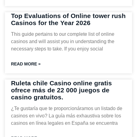
Top Evaluations of Online tower rush
Casinos for the Year 2026
This guide pertains to our complete list of online
casinos and will assist you in understanding the
necessary steps to take. If you enjoy social
READ MORE »
Ruleta chile Casino online gratis
ofrece más de 22 000 juegos de
casino gratuitos.
¿Te gustaría que te proporcionáramos un listado de
casinos en vivo? La guía más exhaustiva sobre los
casinos en línea legales en España se encuentra