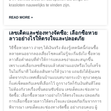
krasloten nauwelijks te vinden zijn.
READ MORE »
เลขเด็ดและช่องทางจัดซื้อ: เลือกซื้อหวย
ลาวอย่างไรให้ตรงใจและปลอดภัย
วิธีซื้อหวยลาว ง่ายๆ ได้เงินจริง ต้องรู้เทคนิคนี้ก่อนซื้อ
หลายคนอยากลองเสี่ยงโชคแต่ไม่รู้จะเริ่มยังไง ซื้อหวย
ลาวคือคำตอบที่ทำให้การแทงเลขง่ายและสนุกขึ้น
เพราะแค่เลือกเลขที่ชอบแล้วส่งผ่านแอปหรือเว็บก็เสร็จ
ในไม่กี่นาที ไม่ต้องเดินทางให้วุ่นวาย แถมยังได้ลุ้นเลข
เด็ดจากประเทศเพื่อนบ้านแบบสบายกระเป๋า ทุกงวดคุณ
ก็แค่เช็คผลกับเลขที่เลือกไว้ ถูกรางวัลก็รับเงินทันทีโดย
ไม่ต้องกังวลเรื่องขั้นตอนซับซ้อน เลขเด็ดและช่องทาง
จัดซื้อ: เลือกซื้อหวยลาวอย่างไรให้ตรงใจและปลอดภัย
การเลือกซื้อหวยลาวให้ตรงใจและปลอดภัยเริ่มจากการ
พิจารณา เลขเด็ดและช่องทางจัดซื้อ อย่างรอบคอบ ผู้